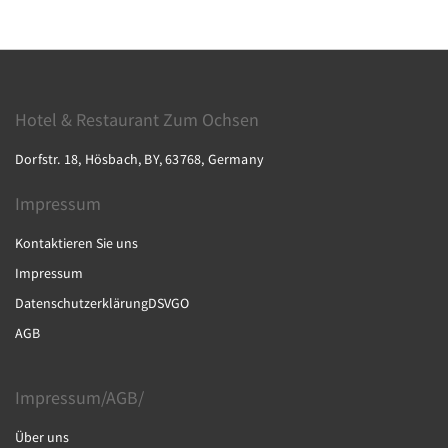
Hotel & Restaurant Zum Ochsen
Dorfstr. 18, Hösbach, BY, 63768, Germany
Impressum
Kontaktieren Sie uns
Impressum
DatenschutzerklärungDSVGO
AGB
Impressum/AGB/
Über uns