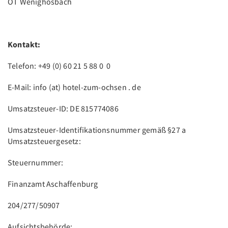
OT Wenighösbach
Kontakt:
Telefon: +49 (0) 60 21 5 88 0 0
E-Mail: info (at) hotel-zum-ochsen . de
Umsatzsteuer-ID: DE 815774086
Umsatzsteuer-Identifikationsnummer gemäß §27 a
Umsatzsteuergesetz:
Steuernummer:
Finanzamt Aschaffenburg
204/277/50907
Aufsichtsbehörde: