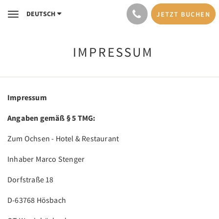
DEUTSCH
JETZT BUCHEN
Toggle
navigation
IMPRESSUM
Impressum
Angaben gemäß § 5 TMG:
Zum Ochsen - Hotel & Restaurant
Inhaber Marco Stenger
Dorfstraße 18
D-63768 Hösbach