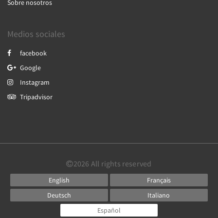
Sobre nosotros
Medios sociales
facebook
Google
Instagram
Tripadvisor
2026
All rights reserved
English
Français
Deutsch
Italiano
Español