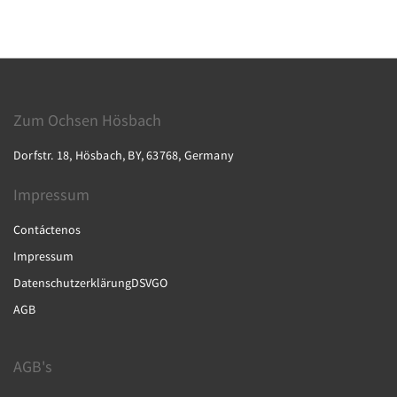
Zum Ochsen Hösbach
Dorfstr. 18, Hösbach, BY, 63768, Germany
Impressum
Contáctenos
Impressum
DatenschutzerklärungDSVGO
AGB
AGB's