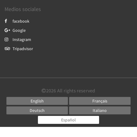
Medios sociales
facebook
Google
Instagram
Tripadvisor
2026
All rights reserved
English
Français
Deutsch
Italiano
Español
Powered by
Canvas