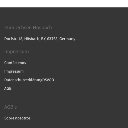
Zum Ochsen Hösbach
Dorfstr. 18, Hösbach, BY, 63768, Germany
Impressum
Contáctenos
Impressum
DatenschutzerklärungDSVGO
AGB
AGB's
Sobre nosotros