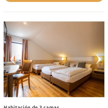
Previous
Next
Habitación de 3 camas