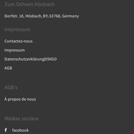
Zum Ochsen Hösbach
Dorfstr. 18, Hösbach, BY, 63768, Germany
Impressum
Contactez-nous
Impressum
DatenschutzerklärungDSVGO
AGB
AGB's
À propos de nous
Médias sociaux
facebook