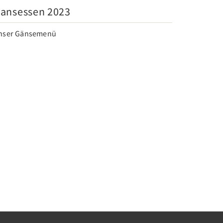
ansessen 2023
nser Gänsemenü