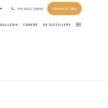
PRENOTA ORA
+49 6021 58800
GALLERIA
CAMERE
OX DISTILLERY