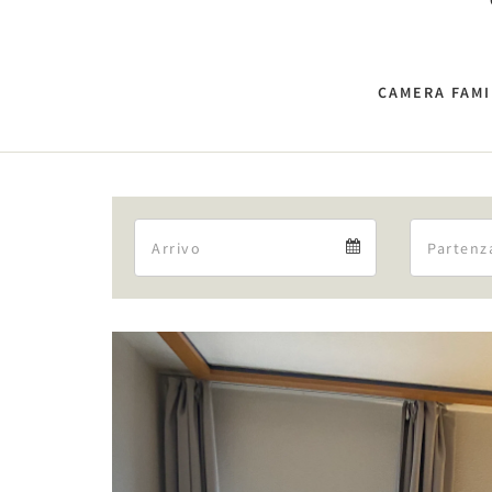
CAMERA FAMI
Arrival
Arrival
calendar
Previous