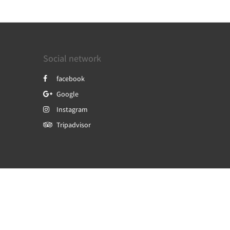
Social network
facebook
Google
Instagram
Tripadvisor
Powered by
Canvas