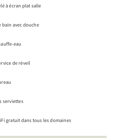
lé à écran plat salle
e bain avec douche
hauffe-eau
rvice de réveil
ureau
s serviettes
Fi gratuit dans tous les domaines