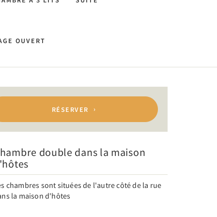
AMBRE À 3 LITS
SUITE
SAGE OUVERT
RÉSERVER
hambre double dans la maison
'hôtes
s chambres sont situées de l'autre côté de la rue
ans la maison d'hôtes