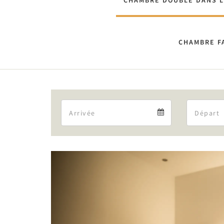
CHAMBRE DOUBLE DANS L
CHAMBRE F
Arrival
Arrival
calendar
Previous