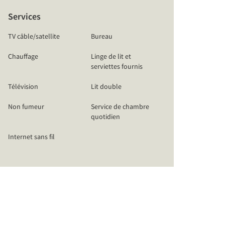
Services
TV câble/satellite
Bureau
Chauffage
Linge de lit et
serviettes fournis
Télévision
Lit double
Non fumeur
Service de chambre
quotidien
Internet sans fil