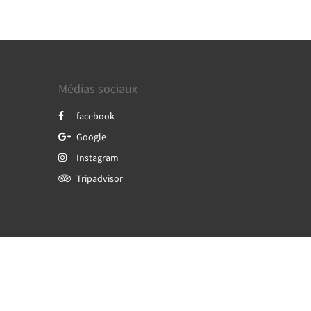
Médias sociaux
facebook
Google
Instagram
Tripadvisor
Powered by
Canvas